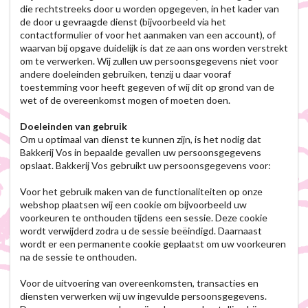
die rechtstreeks door u worden opgegeven, in het kader van
de door u gevraagde dienst (bijvoorbeeld via het
contactformulier of voor het aanmaken van een account), of
waarvan bij opgave duidelijk is dat ze aan ons worden verstrekt
om te verwerken. Wij zullen uw persoonsgegevens niet voor
andere doeleinden gebruiken, tenzij u daar vooraf
toestemming voor heeft gegeven of wij dit op grond van de
wet of de overeenkomst mogen of moeten doen.
Doeleinden van gebruik
Om u optimaal van dienst te kunnen zijn, is het nodig dat
Bakkerij Vos in bepaalde gevallen uw persoonsgegevens
opslaat. Bakkerij Vos gebruikt uw persoonsgegevens voor:
Voor het gebruik maken van de functionaliteiten op onze
webshop plaatsen wij een cookie om bijvoorbeeld uw
voorkeuren te onthouden tijdens een sessie. Deze cookie
wordt verwijderd zodra u de sessie beëindigd. Daarnaast
wordt er een permanente cookie geplaatst om uw voorkeuren
na de sessie te onthouden.
Voor de uitvoering van overeenkomsten, transacties en
diensten verwerken wij uw ingevulde persoonsgegevens.