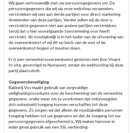
Wij gaan vertrouwelijk met uw persoonsgegevens om. De
persoonsgegevens die wij via onze webshop verzamelen,
verstrekken wij niet aan derde partijen voor direct marketing
doeleinden van deze partijen. Verder zullen wij de door u
verstrekte gegevens niet aan andere partijen verstrekken,
tenzij dat u hier voorafgaande toestemming voor heeft
verstrekt, dit noodzakelijk is in het kader van de uitvoering van
de overeenkomst of wij dit op basis van de wet of de
overeenkomst mogen of moeten doen.
Er is een verwerkersovereenkomst gesloten met Bon Vivant
In-site, gevestigd te Nunspeet, omdat de webhosting bij deze
partij plaatsvindt.
Gegevensbeveiliging
Bakkerij Vos maakt gebruik van zorgvuldige
veiligheidsprocedures voor de bescherming van de verwerkte
gegevens, onder meer om te voorkomen dat onbevoegden
zich onbedoeld toegang kunnen verschaffen tot deze
gegevens. Zo zorgen wij dat alleen de noodzakelijke personen
toegang hebben tot uw gegevens en dat de toegang tot uw
persoonsgegevens afgeschermd is. Wij maken hiervoor in
ieder geval gebruik van een SSL-verbinding.