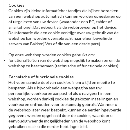
Cookies
Cookies zijn kleine informatiebestandjes die bij het bezoeken
van een webshop automatisch kunnen worden opgeslagen op
of uitgelezen van uw device (waaronder een PC, tablet of
smartphone). Dat gebeurt via de webbrowser op het device.
De informatie die een cookie verkrijgt over uw gebruik van de
webshop kan worden overgebracht naar eigen beveiligde
servers van Bakkerij Vos of die van een derde partij.
Op onze webshop worden cookies gebruikt om:
functionaliteiten van de webshop mogelijk te maken en om de
webshop te beschermen (technische of functionele cookies);
Technische of functionele cookies
Het voornaamste doel van cookies is om u tijd en moeite te
besparen. Als u bijvoorbeeld een webpagina aan uw
persoonlijke voorkeuren aanpast of als u navigeert in een
webshop, worden dankzij cookies de gekozen instellingen en
voorkeuren onthouden voor toekomstig gebruik. Wanneer u
de webshop later weer bezoekt, kunnen de eerder ingevoerde
gegevens worden opgehaald door de cookies, waardoor u
eenvoudig weer de mogelijkheden van de webshop kunt
gebruiken zoals u die eerder hebt ingesteld.