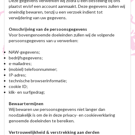
Deze gegevens verwerken wij zodra u een bestelling bij ons
plaatst en/of een account aanmaakt. Deze gegevens zullen wij
oneindig bewaren, tenzij u een verzoek indient tot
verwijdering van uw gegevens.
Omschrijving van de persoonsgegevens
Voor bovengenoemde doeleinden zullen wij de volgende
persoonsgegevens van u verwerken:
NAW-gegevens;
bedrijfsgegevens;
e-mailadres;
(mobiel) telefoonnummer;
IP-adres;
technische browserinformatie;
cookie ID;
klik- en surfgedrag;
Bewaartermijnen
Wij bewaren uw persoonsgegevens niet langer dan
noodzakelijk is om de in deze privacy- en cookieverklaring
genoemde doeleinden te bereiken.
Vertrouwelijkheid & verstrekking aan derden