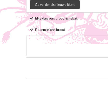
Elke dag vers brood & gebak
Desem in ons brood