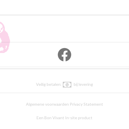
Veilig betalen:
bij levering
Algemene voorwaarden
Privacy Statement
Een Bon Vivant In-site product