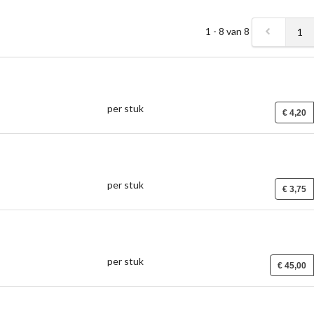
1 - 8 van 8
1
per stuk
€ 4,20
per stuk
€ 3,75
per stuk
€ 45,00