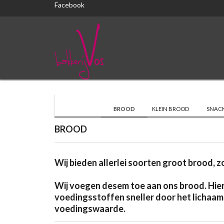
Facebook
BROOD
KLEIN BROOD
SNAC
BROOD
Wij bieden allerlei soorten groot brood,
Wij voegen desem toe aan ons brood. Hier
voedingsstoffen sneller door het lichaam
voedingswaarde.