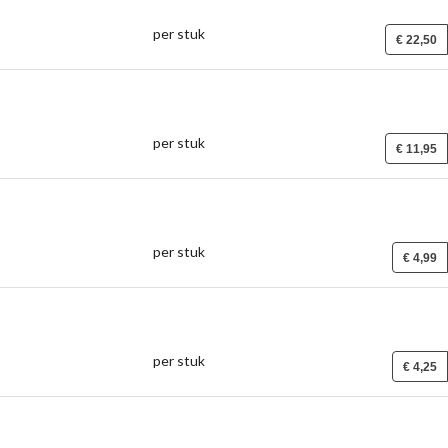
per stuk
€ 22,50
per stuk
€ 11,95
per stuk
€ 4,99
per stuk
€ 4,25